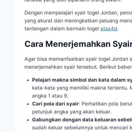
Dengan mempelajari syair togel Jordan, pe
yang akurat dan meningkatkan peluang menan
tantangan dalam bermain togel
atas4d
.
Cara Menerjemahkan Syair
Agar bisa memanfaatkan syair togel Jordan s
menerjemahkan syair tersebut. Berikut beb
Pelajari makna simbol dan kata dalam sy
kata-kata yang memiliki makna tertentu. M
angka 1 atau 9.
Cari pola dari syair
: Perhatikan pola beru
petunjuk angka yang akan keluar.
Gabungkan dengan data keluaran sebe
sudah keluar sebelumnya untuk mencari ko