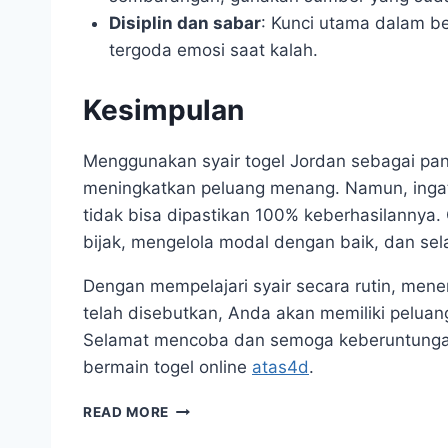
Disiplin dan sabar
: Kunci utama dalam be
tergoda emosi saat kalah.
Kesimpulan
Menggunakan syair togel Jordan sebagai p
meningkatkan peluang menang. Namun, ingat
tidak bisa dipastikan 100% keberhasilannya. 
bijak, mengelola modal dengan baik, dan s
Dengan mempelajari syair secara rutin, men
telah disebutkan, Anda akan memiliki pelua
Selamat mencoba dan semoga keberuntungan
bermain togel online
atas4d
.
BOCORAN
READ MORE
DAN