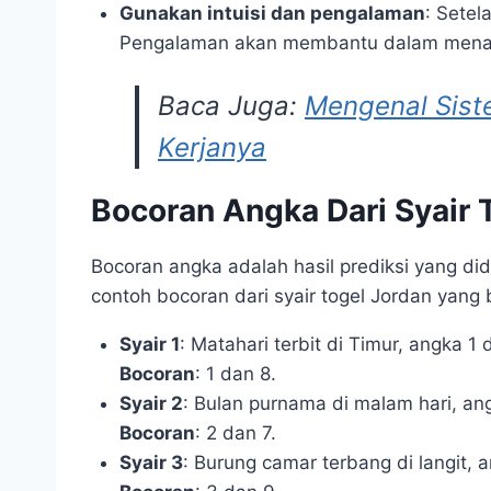
Gunakan intuisi dan pengalaman
: Setel
Pengalaman akan membantu dalam menafsi
Baca Juga:
Mengenal Sist
Kerjanya
Bocoran Angka Dari Syair 
Bocoran angka adalah hasil prediksi yang did
contoh bocoran dari syair togel Jordan yang b
Syair 1
: Matahari terbit di Timur, angka 1 
Bocoran
: 1 dan 8.
Syair 2
: Bulan purnama di malam hari, ang
Bocoran
: 2 dan 7.
Syair 3
: Burung camar terbang di langit, 