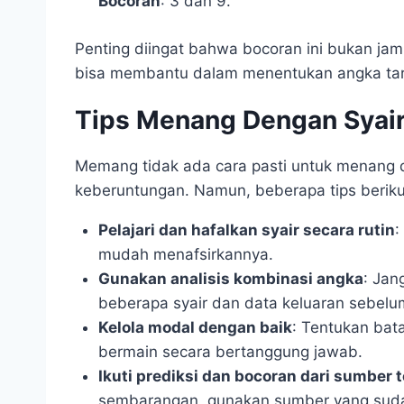
Bocoran
: 3 dan 9.
Penting diingat bahwa bocoran ini bukan j
bisa membantu dalam menentukan angka ta
Tips Menang Dengan Syair
Memang tidak ada cara pasti untuk menang d
keberuntungan. Namun, beberapa tips berik
Pelajari dan hafalkan syair secara rutin
:
mudah menafsirkannya.
Gunakan analisis kombinasi angka
: Jan
beberapa syair dan data keluaran sebelu
Kelola modal dengan baik
: Tentukan bata
bermain secara bertanggung jawab.
Ikuti prediksi dan bocoran dari sumber 
sembarangan, gunakan sumber yang sudah