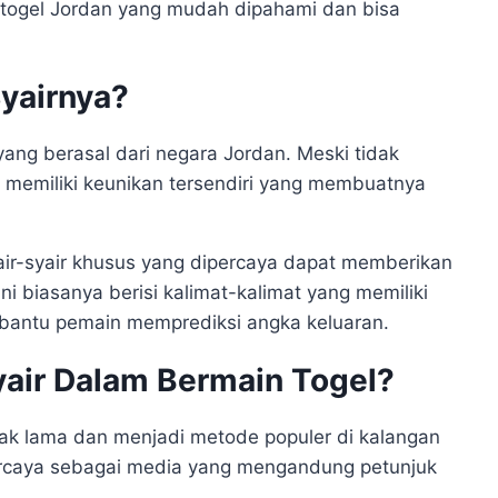
 togel Jordan yang mudah dipahami dan bisa
Syairnya?
 yang berasal dari negara Jordan. Meski tidak
an memiliki keunikan tersendiri yang membuatnya
ir-syair khusus yang dipercaya dapat memberikan
i biasanya berisi kalimat-kalimat yang memiliki
bantu pemain memprediksi angka keluaran.
ir Dalam Bermain Togel?
ak lama dan menjadi metode populer di kalangan
percaya sebagai media yang mengandung petunjuk