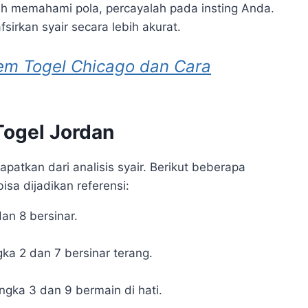
ah memahami pola, percayalah pada insting Anda.
rkan syair secara lebih akurat.
em Togel Chicago dan Cara
Togel Jordan
apatkan dari analisis syair. Berikut beberapa
isa dijadikan referensi:
dan 8 bersinar.
ka 2 dan 7 bersinar terang.
angka 3 dan 9 bermain di hati.