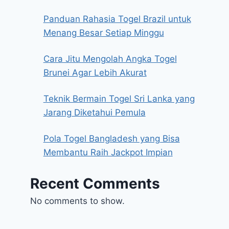
Panduan Rahasia Togel Brazil untuk
Menang Besar Setiap Minggu
Cara Jitu Mengolah Angka Togel
Brunei Agar Lebih Akurat
Teknik Bermain Togel Sri Lanka yang
Jarang Diketahui Pemula
Pola Togel Bangladesh yang Bisa
Membantu Raih Jackpot Impian
Recent Comments
No comments to show.