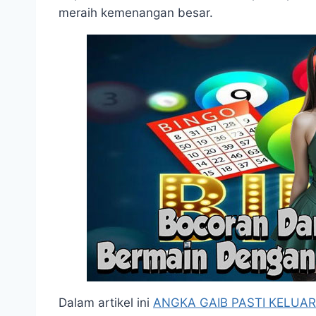
meraih kemenangan besar.
Dalam artikel ini
ANGKA GAIB PASTI KELUAR