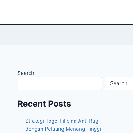
Search
Search
Recent Posts
Strategi Togel Filipina Anti Rugi
dengan Peluang Menang Tinggi