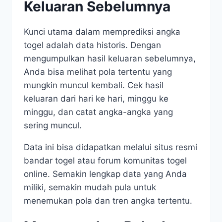
Keluaran Sebelumnya
Kunci utama dalam memprediksi angka
togel adalah data historis. Dengan
mengumpulkan hasil keluaran sebelumnya,
Anda bisa melihat pola tertentu yang
mungkin muncul kembali. Cek hasil
keluaran dari hari ke hari, minggu ke
minggu, dan catat angka-angka yang
sering muncul.
Data ini bisa didapatkan melalui situs resmi
bandar togel atau forum komunitas togel
online. Semakin lengkap data yang Anda
miliki, semakin mudah pula untuk
menemukan pola dan tren angka tertentu.