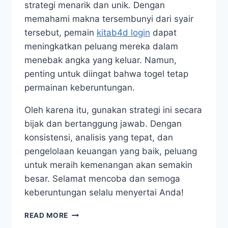
strategi menarik dan unik. Dengan
memahami makna tersembunyi dari syair
tersebut, pemain
kitab4d login
dapat
meningkatkan peluang mereka dalam
menebak angka yang keluar. Namun,
penting untuk diingat bahwa togel tetap
permainan keberuntungan.
Oleh karena itu, gunakan strategi ini secara
bijak dan bertanggung jawab. Dengan
konsistensi, analisis yang tepat, dan
pengelolaan keuangan yang baik, peluang
untuk meraih kemenangan akan semakin
besar. Selamat mencoba dan semoga
keberuntungan selalu menyertai Anda!
CARA
READ MORE
MENGGUNAKAN