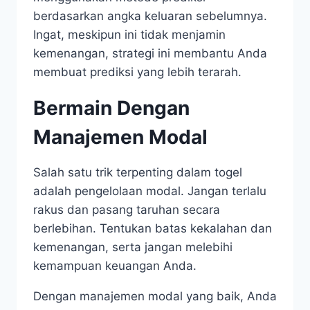
berdasarkan angka keluaran sebelumnya.
Ingat, meskipun ini tidak menjamin
kemenangan, strategi ini membantu Anda
membuat prediksi yang lebih terarah.
Bermain Dengan
Manajemen Modal
Salah satu trik terpenting dalam togel
adalah pengelolaan modal. Jangan terlalu
rakus dan pasang taruhan secara
berlebihan. Tentukan batas kekalahan dan
kemenangan, serta jangan melebihi
kemampuan keuangan Anda.
Dengan manajemen modal yang baik, Anda