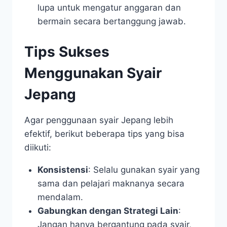
lupa untuk mengatur anggaran dan
bermain secara bertanggung jawab.
Tips Sukses
Menggunakan Syair
Jepang
Agar penggunaan syair Jepang lebih
efektif, berikut beberapa tips yang bisa
diikuti:
Konsistensi
: Selalu gunakan syair yang
sama dan pelajari maknanya secara
mendalam.
Gabungkan dengan Strategi Lain
:
Jangan hanya bergantung pada syair,