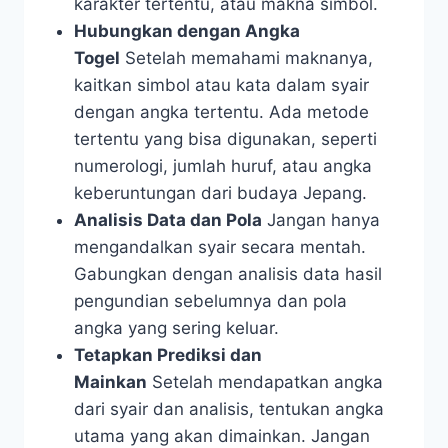
karakter tertentu, atau makna simbol.
Hubungkan dengan Angka
Togel
Setelah memahami maknanya,
kaitkan simbol atau kata dalam syair
dengan angka tertentu. Ada metode
tertentu yang bisa digunakan, seperti
numerologi, jumlah huruf, atau angka
keberuntungan dari budaya Jepang.
Analisis Data dan Pola
Jangan hanya
mengandalkan syair secara mentah.
Gabungkan dengan analisis data hasil
pengundian sebelumnya dan pola
angka yang sering keluar.
Tetapkan Prediksi dan
Mainkan
Setelah mendapatkan angka
dari syair dan analisis, tentukan angka
utama yang akan dimainkan. Jangan