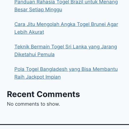
Panduan Rahasia Togel Brazil untuk Menang
Besar Setiap Minggu
Cara Jitu Mengolah Angka Togel Brunei Agar
Lebih Akurat
Teknik Bermain Togel Sri Lanka yang Jarang
Diketahui Pemula
Pola Togel Bangladesh yang Bisa Membantu
Raih Jackpot Impian
Recent Comments
No comments to show.