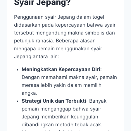
Syair Jepang?
Penggunaan syair Jepang dalam togel
didasarkan pada kepercayaan bahwa syair
tersebut mengandung makna simbolis dan
petunjuk rahasia. Beberapa alasan
mengapa pemain menggunakan syair
Jepang antara lain:
Meningkatkan Kepercayaan Diri
:
Dengan memahami makna syair, pemain
merasa lebih yakin dalam memilih
angka.
Strategi Unik dan Terbukti
: Banyak
pemain menganggap bahwa syair
Jepang memberikan keunggulan
dibandingkan metode tebak acak.