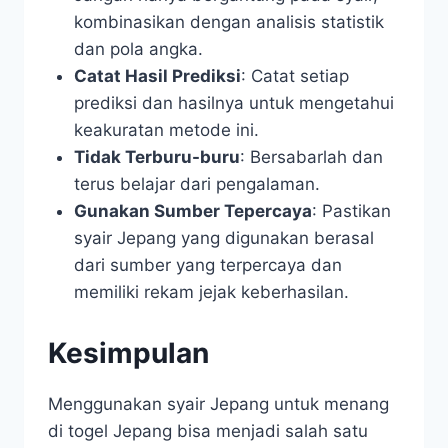
kombinasikan dengan analisis statistik
dan pola angka.
Catat Hasil Prediksi
: Catat setiap
prediksi dan hasilnya untuk mengetahui
keakuratan metode ini.
Tidak Terburu-buru
: Bersabarlah dan
terus belajar dari pengalaman.
Gunakan Sumber Tepercaya
: Pastikan
syair Jepang yang digunakan berasal
dari sumber yang terpercaya dan
memiliki rekam jejak keberhasilan.
Kesimpulan
Menggunakan syair Jepang untuk menang
di togel Jepang bisa menjadi salah satu