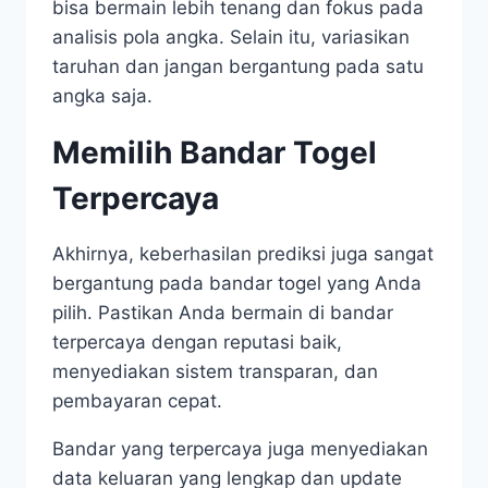
bisa bermain lebih tenang dan fokus pada
analisis pola angka. Selain itu, variasikan
taruhan dan jangan bergantung pada satu
angka saja.
Memilih Bandar Togel
Terpercaya
Akhirnya, keberhasilan prediksi juga sangat
bergantung pada bandar togel yang Anda
pilih. Pastikan Anda bermain di bandar
terpercaya dengan reputasi baik,
menyediakan sistem transparan, dan
pembayaran cepat.
Bandar yang terpercaya juga menyediakan
data keluaran yang lengkap dan update