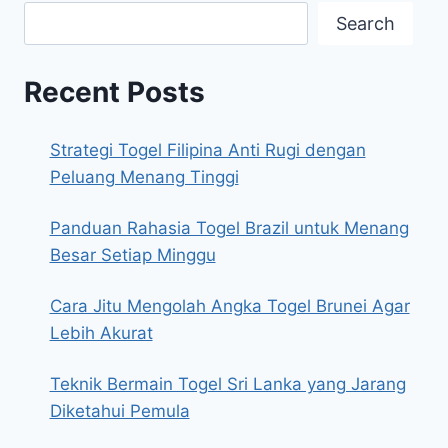
BERMAIN
Search
TOGEL
PANAMA
Recent Posts
Strategi Togel Filipina Anti Rugi dengan
Peluang Menang Tinggi
Panduan Rahasia Togel Brazil untuk Menang
Besar Setiap Minggu
Cara Jitu Mengolah Angka Togel Brunei Agar
Lebih Akurat
Teknik Bermain Togel Sri Lanka yang Jarang
Diketahui Pemula