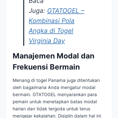
Baca
Juga:
GTATOGEL –
Kombinasi Pola
Angka di Togel
Virginia Day
Manajemen Modal dan
Frekuensi Bermain
Menang di togel Panama juga ditentukan
oleh bagaimana Anda mengatur modal
bermain. GTATOGEL menyarankan para
pemain untuk menetapkan batas modal
harian dan tidak tergoda untuk terus
mengejar kekalahan. Disiplin dalam hal ini