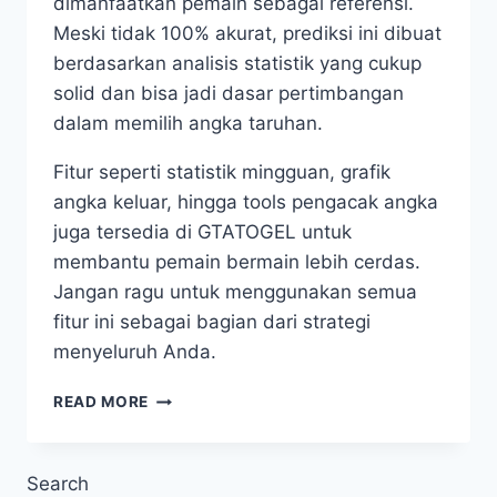
dimanfaatkan pemain sebagai referensi.
Meski tidak 100% akurat, prediksi ini dibuat
berdasarkan analisis statistik yang cukup
solid dan bisa jadi dasar pertimbangan
dalam memilih angka taruhan.
Fitur seperti statistik mingguan, grafik
angka keluar, hingga tools pengacak angka
juga tersedia di GTATOGEL untuk
membantu pemain bermain lebih cerdas.
Jangan ragu untuk menggunakan semua
fitur ini sebagai bagian dari strategi
menyeluruh Anda.
GTATOGEL
READ MORE
–
STRATEGI
AGAR
Search
MENANG