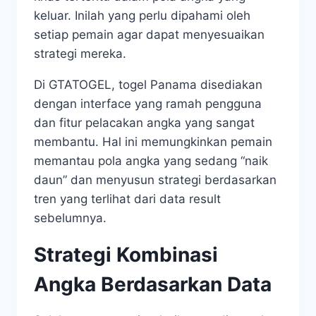
keluar. Inilah yang perlu dipahami oleh
setiap pemain agar dapat menyesuaikan
strategi mereka.
Di GTATOGEL, togel Panama disediakan
dengan interface yang ramah pengguna
dan fitur pelacakan angka yang sangat
membantu. Hal ini memungkinkan pemain
memantau pola angka yang sedang “naik
daun” dan menyusun strategi berdasarkan
tren yang terlihat dari data result
sebelumnya.
Strategi Kombinasi
Angka Berdasarkan Data