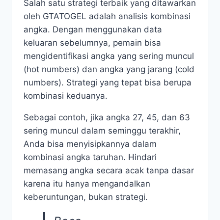
Salah satu strategi terbaik yang ditawarkan
oleh GTATOGEL adalah analisis kombinasi
angka. Dengan menggunakan data
keluaran sebelumnya, pemain bisa
mengidentifikasi angka yang sering muncul
(hot numbers) dan angka yang jarang (cold
numbers). Strategi yang tepat bisa berupa
kombinasi keduanya.
Sebagai contoh, jika angka 27, 45, dan 63
sering muncul dalam seminggu terakhir,
Anda bisa menyisipkannya dalam
kombinasi angka taruhan. Hindari
memasang angka secara acak tanpa dasar
karena itu hanya mengandalkan
keberuntungan, bukan strategi.