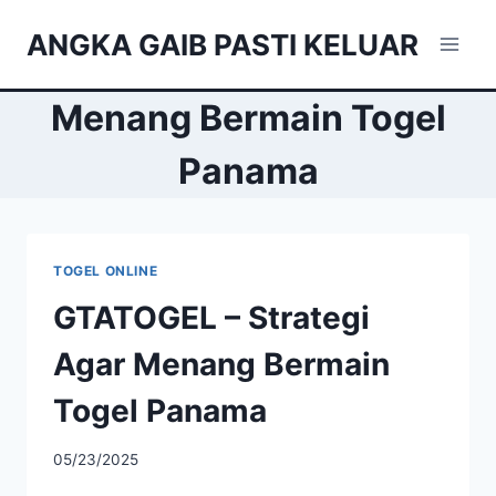
Skip
ANGKA GAIB PASTI KELUAR
to
content
Menang Bermain Togel
Panama
TOGEL ONLINE
GTATOGEL – Strategi
Agar Menang Bermain
Togel Panama
05/23/2025