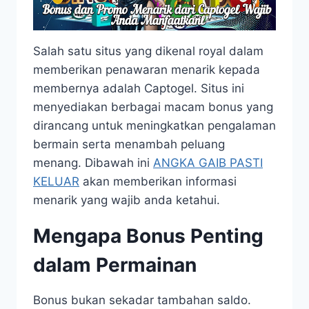
Salah satu situs yang dikenal royal dalam
memberikan penawaran menarik kepada
membernya adalah Captogel. Situs ini
menyediakan berbagai macam bonus yang
dirancang untuk meningkatkan pengalaman
bermain serta menambah peluang
menang. Dibawah ini
ANGKA GAIB PASTI
KELUAR
akan memberikan informasi
menarik yang wajib anda ketahui.
Mengapa Bonus Penting
dalam Permainan
Bonus bukan sekadar tambahan saldo.