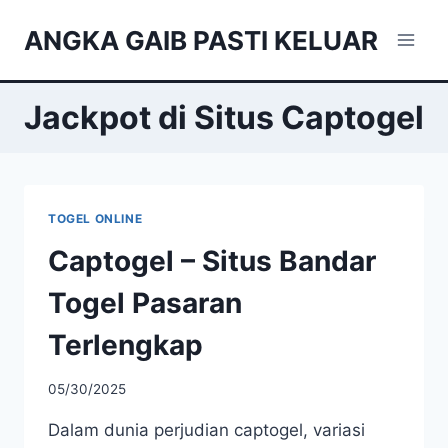
Skip
ANGKA GAIB PASTI KELUAR
to
content
Jackpot di Situs Captogel
TOGEL ONLINE
Captogel – Situs Bandar
Togel Pasaran
Terlengkap
05/30/2025
Dalam dunia perjudian captogel, variasi