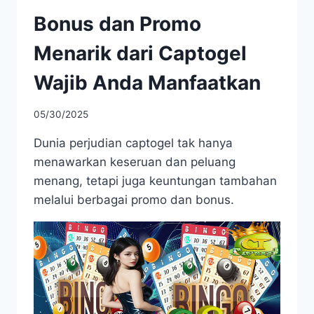
TOGEL
PROFESIONAL
Bonus dan Promo
Menarik dari Captogel
Wajib Anda Manfaatkan
05/30/2025
Dunia perjudian captogel tak hanya
menawarkan keseruan dan peluang
menang, tetapi juga keuntungan tambahan
melalui berbagai promo dan bonus.