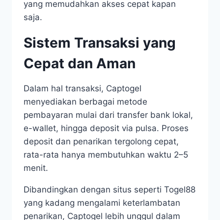
yang memudahkan akses cepat kapan
saja.
Sistem Transaksi yang
Cepat dan Aman
Dalam hal transaksi, Captogel
menyediakan berbagai metode
pembayaran mulai dari transfer bank lokal,
e-wallet, hingga deposit via pulsa. Proses
deposit dan penarikan tergolong cepat,
rata-rata hanya membutuhkan waktu 2–5
menit.
Dibandingkan dengan situs seperti Togel88
yang kadang mengalami keterlambatan
penarikan, Captogel lebih unggul dalam