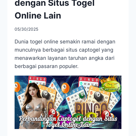
dengan Situs Togel
Online Lain
05/30/2025
Dunia togel online semakin ramai dengan
munculnya berbagai situs captogel yang
menawarkan layanan taruhan angka dari
berbagai pasaran populer.