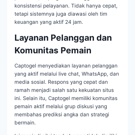
konsistensi pelayanan. Tidak hanya cepat,
tetapi sistemnya juga diawasi oleh tim
keuangan yang aktif 24 jam.
Layanan Pelanggan dan
Komunitas Pemain
Captogel menyediakan layanan pelanggan
yang aktif melalui live chat, WhatsApp, dan
media sosial. Respons yang cepat dan
ramah menjadi salah satu kekuatan situs
ini. Selain itu, Captogel memiliki komunitas
pemain aktif melalui grup diskusi yang
membahas prediksi angka dan strategi
bermain.