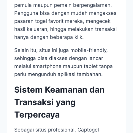
pemula maupun pemain berpengalaman.
Pengguna bisa dengan mudah mengakses
pasaran togel favorit mereka, mengecek
hasil keluaran, hingga melakukan transaksi
hanya dengan beberapa klik.
Selain itu, situs ini juga mobile-friendly,
sehingga bisa diakses dengan lancar
melalui smartphone maupun tablet tanpa
perlu mengunduh aplikasi tambahan.
Sistem Keamanan dan
Transaksi yang
Terpercaya
Sebagai situs profesional, Captogel