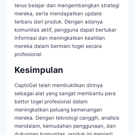
terus belajar dan mengembangkan strategi
mereka, serta mendapatkan update
terbaru dari produk. Dengan adanya
komunitas aktif, pengguna dapat bertukar
informasi dan meningkatkan keahlian
mereka dalam bermain togel secara
profesional.
Kesimpulan
CaptoGel telah membuktikan dirinya
sebagai alat yang sangat membantu para
bettor togel profesional dalam
meningkatkan peluang kemenangan
mereka. Dengan teknologi canggih, analisis
mendalam, kemudahan penggunaan, dan
dukungan komunitas, produk ini menjadi