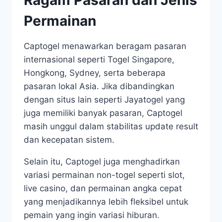
Permainan
Captogel menawarkan beragam pasaran
internasional seperti Togel Singapore,
Hongkong, Sydney, serta beberapa
pasaran lokal Asia. Jika dibandingkan
dengan situs lain seperti Jayatogel yang
juga memiliki banyak pasaran, Captogel
masih unggul dalam stabilitas update result
dan kecepatan sistem.
Selain itu, Captogel juga menghadirkan
variasi permainan non-togel seperti slot,
live casino, dan permainan angka cepat
yang menjadikannya lebih fleksibel untuk
pemain yang ingin variasi hiburan.