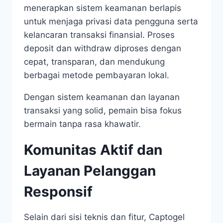
menerapkan sistem keamanan berlapis
untuk menjaga privasi data pengguna serta
kelancaran transaksi finansial. Proses
deposit dan withdraw diproses dengan
cepat, transparan, dan mendukung
berbagai metode pembayaran lokal.
Dengan sistem keamanan dan layanan
transaksi yang solid, pemain bisa fokus
bermain tanpa rasa khawatir.
Komunitas Aktif dan
Layanan Pelanggan
Responsif
Selain dari sisi teknis dan fitur, Captogel